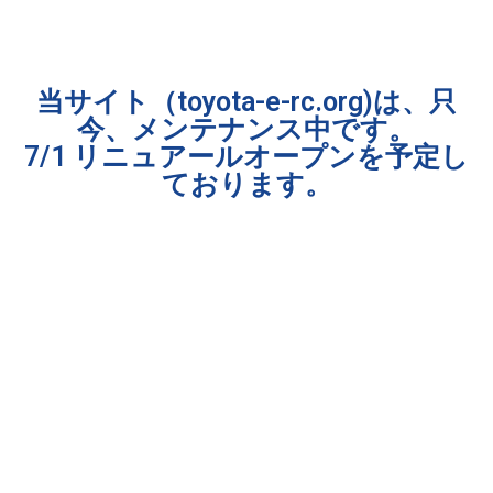
当サイト（toyota-e-rc.org)は、只
今、メンテナンス中です。
7/1 リニュアールオープンを予定し
ております。