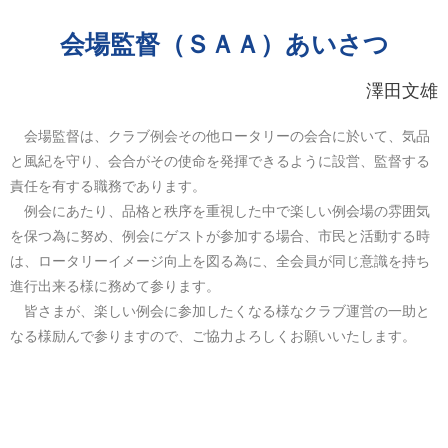
会場監督（ＳＡＡ）あいさつ
澤田文雄
会場監督は、クラブ例会その他ロータリーの会合に於いて、気品
と風紀を守り、会合がその使命を発揮できるように設営、監督する
責任を有する職務であります。
例会にあたり、品格と秩序を重視した中で楽しい例会場の雰囲気
を保つ為に努め、例会にゲストが参加する場合、市民と活動する時
は、ロータリーイメージ向上を図る為に、全会員が同じ意識を持ち
進行出来る様に務めて参ります。
皆さまが、楽しい例会に参加したくなる様なクラブ運営の一助と
なる様励んで参りますので、ご協力よろしくお願いいたします。