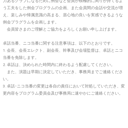
力あるクラブになるために例会など会員が積極的に関りが持てるよ
う工夫をした例会プログラムの企画、また会員間の会話や交流が増
え、楽しみや帰属意識の高まる、居心地の良いを実感できるような
例会プラグラムを企画します。
会員皆さまのご理解とご協力をよろしくお願い申し上げます。
卓話当番、ニコ当番に関する注意事項は、以下のとおりです。
1. 会長、会長エレクト、副会長、幹事及び会場監督は、卓話とニコ
当番を免除します。
2. 卓話は、決められた時間内に終わるよう配慮してください。
また、演題は早期に決定していただき、事務局までご連絡くださ
い。
3. 卓話･ニコ当番の変更は各自の責任において対処していただき、変
更内容をプログラム委員会及び事務局に速やかにご連絡ください。