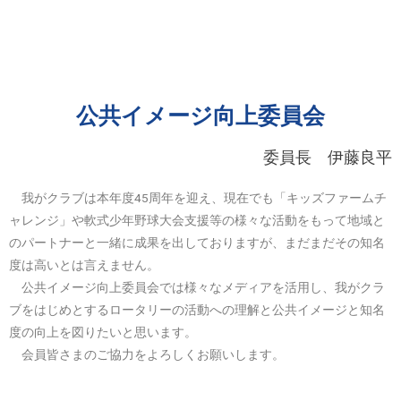
公共イメージ向上委員会
委員長 伊藤良平
我がクラブは本年度45周年を迎え、現在でも「キッズファームチ
ャレンジ」や軟式少年野球大会支援等の様々な活動をもって地域と
のパートナーと一緒に成果を出しておりますが、まだまだその知名
度は高いとは言えません。
公共イメージ向上委員会では様々なメディアを活用し、我がクラ
ブをはじめとするロータリーの活動への理解と公共イメージと知名
度の向上を図りたいと思います。
会員皆さまのご協力をよろしくお願いします。