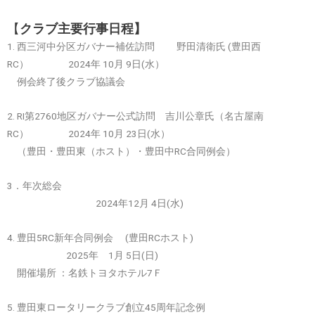
【
クラブ主要行事日程】
1. 西三河中分区ガバナー補佐訪問 野田清衛氏 (豊田西
RC） 2024年 10月 9日(水）
例会終了後クラブ協議会
2. RI第2760地区ガバナー公式訪問 吉川公章氏（名古屋南
RC） 2024年 10月 23日(水）
（豊田・豊田東（ホスト）・豊田中RC合同例会）
3．年次総会
2024年12月 4日(水)
4. 豊田5RC新年合同例会 (豊田RCホスト)
2025年 1月 5日(日)
開催場所 ：名鉄トヨタホテル7Ｆ
5. 豊田東ロータリークラブ創立45周年記念例