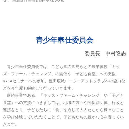
３． 国際奉仕事業の連携への模索
青少年奉仕委員会
委員長 中村隆志
青少年奉仕委員会では、こども園の園児らとの農業体験「キッ
ズ・ファーム・チャレンジ」の開催や「子ども食堂」への支援、
RYLAセミナーへの参加、豊田広域ローターアクトクラブへの協力な
どを今年度も継続して行っていきます。
継続事業である、「キッズ・ファーム・チャレンジ」や「子ども
食堂」への支援につきましては、地域の方々や関係諸団体、行政と
連携をとり、子どもたちに「食」を通じて大人たちから様々なこと
を学び体験していただくことで、子どもたちの豊かな心を養ってい
きます。