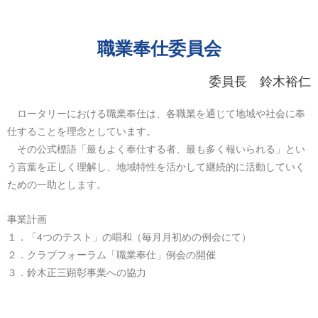
職業奉仕委員会
委員長 鈴木裕仁
ロータリーにおける職業奉仕は、各職業を通じて地域や社会に奉
仕することを理念としています。
その公式標語「最もよく奉仕する者、最も多く報いられる」とい
う言葉を正しく理解し、地域特性を活かして継続的に活動していく
ための一助とします。
事業計画
１．「4つのテスト」の唱和（毎月月初めの例会にて）
２．クラブフォーラム「職業奉仕」例会の開催
３．鈴木正三顕彰事業への協力