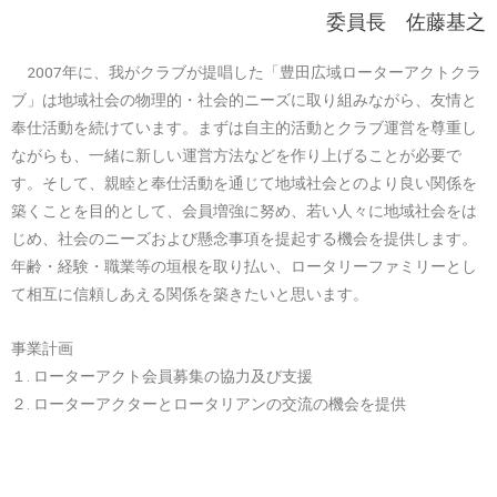
委員長 佐藤基之
2007年に、我がクラブが提唱した「豊田広域ローターアクトクラ
ブ」は地域社会の物理的・社会的ニーズに取り組みながら、友情と
奉仕活動を続けています。まずは自主的活動とクラブ運営を尊重し
ながらも、一緒に新しい運営方法などを作り上げることが必要で
す。そして、親睦と奉仕活動を通じて地域社会とのより良い関係を
築くことを目的として、会員増強に努め、若い人々に地域社会をは
じめ、社会のニーズおよび懸念事項を提起する機会を提供します。
年齢・経験・職業等の垣根を取り払い、ロータリーファミリーとし
て相互に信頼しあえる関係を築きたいと思います。
事業計画
１. ローターアクト会員募集の協力及び支援
２. ローターアクターとロータリアンの交流の機会を提供