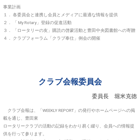
事業計画
１． 各委員会と連携し会員とメディアに最適な情報を提供
２． 「 My Rotary」登録の促進活動
３． 「ロータリーの友」購読の啓蒙活動と豊田中央図書館への寄贈
４． クラブフォーラム「クラブ奉仕」例会の開催
クラブ会報委員会
委員長 堀米克徳
クラブ会報は、「WEEKLY REPORT」の発行やホームページへの掲
載を通じ、豊田東
ロータリークラブの活動の記録をわかり易く綴り、会員への情報提
供を行って参ります。