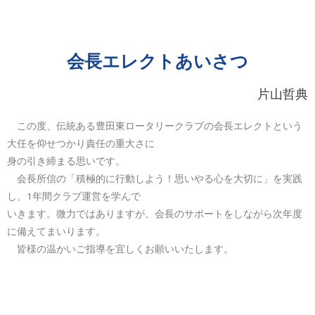
会長エレクトあいさつ
片山哲典
この度、伝統ある豊田東ロータリークラブの会長エレクトという
大任を仰せつかり責任の重大さに
身の引き締まる思いです。
会長所信の「積極的に行動しよう！思いやる心を大切に」を実践
し、1年間クラブ運営を学んで
いきます。微力ではありますが、会長のサポートをしながら次年度
に備えてまいります。
皆様の温かいご指導を宜しくお願いいたします。