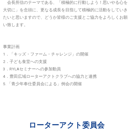
会長所信のテーマである、「積極的に行動しよう！思いやる心を
大切に」を念頭に、更なる成長を目指して積極的に活動をしていき
たいと思いますので、どうか皆様のご支援とご協力をよろしくお願
い致します。
事業計画
1．「キッズ・ファーム・チャレンジ」の開催
2．子ども食堂への支援
3．RYLAセミナーへの参加動員
4．豊田広域ローターアクトクラブへの協力と連携
5. 「青少年奉仕委員会による」例会の開催
ローターアクト委員会