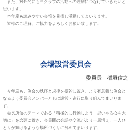
また、対外的にも当クラブの活動への理解につなげていきたいと
思います。
本年度も読みやすい会報を目指し活動してまいります。
皆様のご理解、ご協力をよろしくお願い致します。
会場設営委員会
委員長 稲垣信之
今年度も、例会の秩序と規律を根幹に置き、より有意義な例会と
なるよう委員会メンバーともに設営・進行に取り組んでまいりま
す。
会長所信のテーマである「積極的に行動しよう！思いやる心を大
切に」を念頭に置き、会員間の会話や交流がより一層増え、一人ひ
とりが輝けるような場所づくりに努めてまいります。