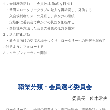
１．会員増強活動 会員数純増5名を目指す
・豊田東ロータリークラブの魅力を再確認し、発信する
・入会候補者リストの見直し、声かけの継続
・定期的に委員会で声かけの状況を把握する
・多様性を意識した会員の募集の仕方を模索
２．退会防止活動
・新会員向けの交流の場をつくり、ロータリーへの理解を深めて
いけるようにフォローする
３．クラブフォーラムの開催
職業分類・会員選考委員会
委員長 鈴木常夫
ロータリーでは、会員の職業または専門分野を「職業分類」と呼