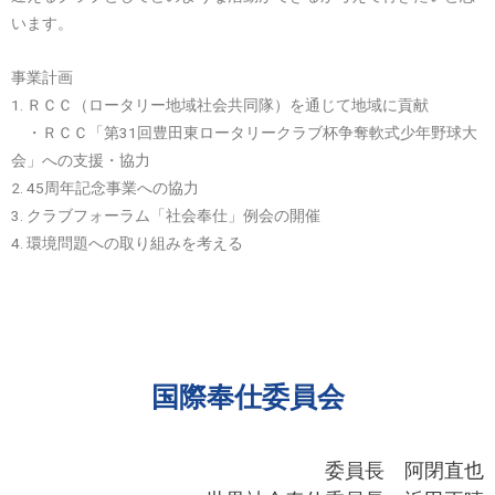
います。
事業計画
1. ＲＣＣ（ロータリー地域社会共同隊）を通じて地域に貢献
・ＲＣＣ「第31回豊田東ロータリークラブ杯争奪軟式少年野球大
会」への支援・協力
2. 45周年記念事業への協力
3. クラブフォーラム「社会奉仕」例会の開催
4. 環境問題への取り組みを考える
国際奉仕委員会
委員長 阿閉直也