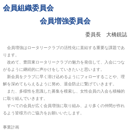
会員組織委員会
会員増強委員会
委員長 大橋鋭誌
会員増強はロータリークラブの活性化に直結する重要な課題であ
ります。
改めて、豊田東ロータリークラブの魅力を発信して、入会につな
がるように継続的に声かけをしていきたいと思います。
新会員をクラブに早く溶け込めるようにフォローすることや、理
解を深めてもらえるように努め、退会防止に繋げていきます。
また、多様性を意識した募集を模索し、女性会員の入会も積極的
に取り組んでいきます。
すべての会員が広く会員増強に取り組み、より多くの仲間が作れ
るよう皆様方のご協力をお願いいたします。
事業計画