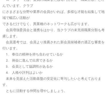
んでいます。クラブ
にさまざまな分野や業界の会員がいれば、多様な才能を結集して地
域で幅広い活動が
できるだけでなく、異業種のネットワークも広がります。
会員増強委員会と連携をはかり、当クラブの未充填職業分類も考
慮します。
会員選考では、会員より推薦された新会員候補者の適正な審査を
行います。
1. 奉仕の精神を持ち合わせているか
2. 例会に進んで出席できるか
3. 会員として協調性があるか
4. 人格や評判はよいか
未来を見据えた活動基盤の安定化に寄与したいと考えておりま
す。
ともに活動する仲間を増やしましょう。