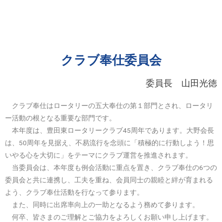
クラブ奉仕委員会
委員長 山田光徳
クラブ奉仕はロータリーの五大奉仕の第１部門とされ、ロータリ
ー活動の根となる重要な部門です。
本年度は、豊田東ロータリークラブ45周年であります。大野会長
は、50周年を見据え、不易流行を念頭に「積極的に行動しよう！思
いやる心を大切に」をテーマにクラブ運営を推進されます。
当委員会は、本年度も例会活動に重点を置き、クラブ奉仕の6つの
委員会と共に連携し、工夫を重ね、会員同士の親睦と絆が育まれる
よう、クラブ奉仕活動を行なって参ります。
また、同時に出席率向上の一助となるよう務めて参ります。
何卒、皆さまのご理解とご協力をよろしくお願い申し上げます。