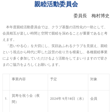
親睦活動委員会
委員長 梅村博史
本年度親睦活動委員会では、クラブ基盤の活性化の一助として、
会員相互が楽しい時間と空間で親睦を深めることが重要であると考
えます。
「思いやる心」を大切にし、笑顔あふれるクラブを見据え、親睦
という視点から時代に即した設営の在り方を模索し、各種親睦事業
により多く参加していただけるよう活動をしてまいりますので皆さ
まのご協力をよろしくお願いします。
事業内容
予定
対象
賀寿を祝う会（夜
1.
2024年 9月18日（水）
会員
間）