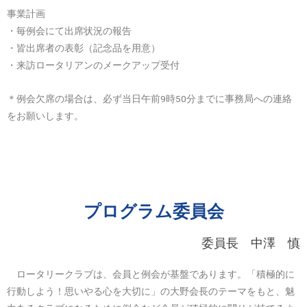
事業計画
・毎例会にて出席状況の報告
・皆出席者の表彰（記念品を用意）
・来訪ロータリアンのメークアップ受付
＊例会欠席の場合は、必ず当日午前9時50分までに事務局への連絡
をお願いします。
プログラム委員会
委員長 中澤 慎
ロータリークラブは、会員と例会が基盤であります。「積極的に
行動しよう！思いやる心を大切に」の大野会長のテーマをもと、魅