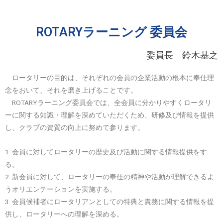
ROTARYラーニング 委員会
委員長 鈴木基之
ロータリーの目的は、それぞれの会員の企業活動の根本に奉仕理
念をおいて、それを磨き上げることです。
ROTARYラーニング委員会では、全会員に分かりやすくロータリ
ーに関する知識・理解を深めていただくため、研修及び情報を提供
し、クラブの資質の向上に努めて参ります。
1. 会員に対してロータリーの歴史及び活動に関する情報提供をす
る。
2. 新会員に対して、ロータリーの奉仕の精神や活動が理解できるよ
うオリエンテーションを実施する。
3. 会員候補者にロータリアンとしての特典と責務に関する情報を提
供し、ロータリーへの理解を深める。