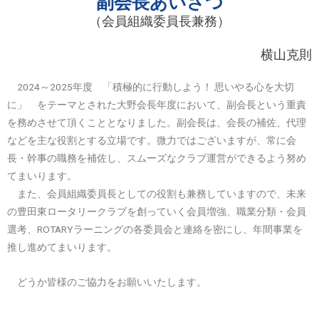
副会長あいさつ
（会員組織委員長兼務）
横山克則
2024～2025年度 「積極的に行動しよう！ 思いやる心を大切
に」 をテーマとされた大野会長年度において、副会長という重責
を務めさせて頂くこととなりました。副会長は、会長の補佐、代理
などを主な役割とする立場です。微力ではございますが、常に会
長・幹事の職務を補佐し、スムーズなクラブ運営ができるよう努め
てまいります。
また、会員組織委員長としての役割も兼務していますので、未来
の豊田東ロータリークラブを創っていく会員増強、職業分類・会員
選考、ROTARYラーニングの各委員会と連絡を密にし、年間事業を
推し進めてまいります。
どうか皆様のご協力をお願いいたします。