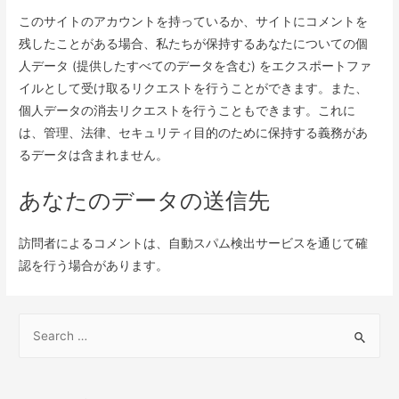
このサイトのアカウントを持っているか、サイトにコメントを
残したことがある場合、私たちが保持するあなたについての個
人データ (提供したすべてのデータを含む) をエクスポートファ
イルとして受け取るリクエストを行うことができます。また、
個人データの消去リクエストを行うこともできます。これに
は、管理、法律、セキュリティ目的のために保持する義務があ
るデータは含まれません。
あなたのデータの送信先
訪問者によるコメントは、自動スパム検出サービスを通じて確
認を行う場合があります。
S
e
a
r