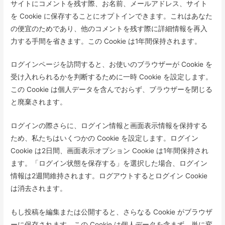
サイトにコメントを残す際、お名前、メールアドレス、サイト
を Cookie に保存することにオプトインできます。これはあなた
の便宜のためであり、他のコメントを残す際に詳細情報を再入
力する手間を省きます。この Cookie は1年間保持されます。
ログインページを訪問すると、お使いのブラウザーが Cookie を
受け入れられるかを判断するために一時 Cookie を設定します。
この Cookie は個人データを含んでおらず、ブラウザーを閉じる
と廃棄されます。
ログインの際さらに、ログイン情報と画面表示情報を保持する
ため、私たちはいくつかの Cookie を設定します。ログイン
Cookie は2日間、画面表示オプション Cookie は1年間保持され
ます。「ログイン状態を保存する」を選択した場合、ログイン
情報は2週間維持されます。ログアウトするとログイン Cookie
は消去されます。
もし投稿を編集または公開すると、さらなる Cookie がブラウザ
ーに保存されます。この Cookie は個人データを含まず、単に変